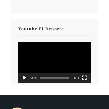
Youtube El Reporte
Reproductor
de
vídeo
00:00
06:11