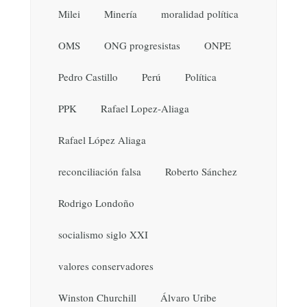
Milei
Minería
moralidad política
OMS
ONG progresistas
ONPE
Pedro Castillo
Perú
Política
PPK
Rafael Lopez-Aliaga
Rafael López Aliaga
reconciliación falsa
Roberto Sánchez
Rodrigo Londoño
socialismo siglo XXI
valores conservadores
Winston Churchill
Álvaro Uribe