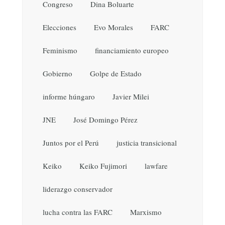
Congreso
Dina Boluarte
Elecciones
Evo Morales
FARC
Feminismo
financiamiento europeo
Gobierno
Golpe de Estado
informe húngaro
Javier Milei
JNE
José Domingo Pérez
Juntos por el Perú
justicia transicional
Keiko
Keiko Fujimori
lawfare
liderazgo conservador
lucha contra las FARC
Marxismo