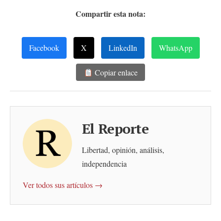
Compartir esta nota:
Facebook
X
LinkedIn
WhatsApp
Copiar enlace
El Reporte
Libertad, opinión, análisis,
independencia
Ver todos sus artículos →