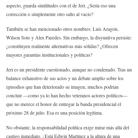
aspecto, guarda similitudes con el de Jerí. ¿Sería eso una
corrección o simplemente otro salto al vacío?
También se han mencionado otros nombres: Luis Aragón,
Wilson Soto y Alex Paredes. Sin embargo, la disyuntiva persiste:
¿constituyen realmente alternativas más sólidas? ¿Ofrecen
mayores garantías institucionales y políticas?
Jerí es un presidente cuestionado, aunque no condenado. Tras un
balance exhaustivo de sus actos y un debate amplio sobre los
episodios que han deteriorado su imagen, muchos podrían
concluir —como ya lo han hecho veteranos actores políticos—
que no merece el honor de entregar la banda presidencial el
próximo 28 de julio. Esa es una posición legítima.
No obstante, la responsabilidad política exige mirar más allá del
castigo inmediato. ¿Está Edwin Martínez a la altura de una