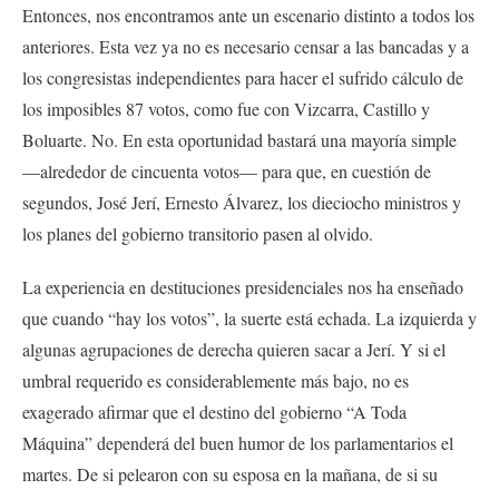
Entonces, nos encontramos ante un escenario distinto a todos los
anteriores. Esta vez ya no es necesario censar a las bancadas y a
los congresistas independientes para hacer el sufrido cálculo de
los imposibles 87 votos, como fue con Vizcarra, Castillo y
Boluarte. No. En esta oportunidad bastará una mayoría simple
—alrededor de cincuenta votos— para que, en cuestión de
segundos, José Jerí, Ernesto Álvarez, los dieciocho ministros y
los planes del gobierno transitorio pasen al olvido.
La experiencia en destituciones presidenciales nos ha enseñado
que cuando “hay los votos”, la suerte está echada. La izquierda y
algunas agrupaciones de derecha quieren sacar a Jerí. Y si el
umbral requerido es considerablemente más bajo, no es
exagerado afirmar que el destino del gobierno “A Toda
Máquina” dependerá del buen humor de los parlamentarios el
martes. De si pelearon con su esposa en la mañana, de si su