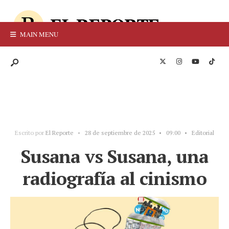
MAIN MENU
Escrito por
El Reporte
•
28 de septiembre de 2025
•
09:00
•
Editorial
Susana vs Susana, una
radiografía al cinismo