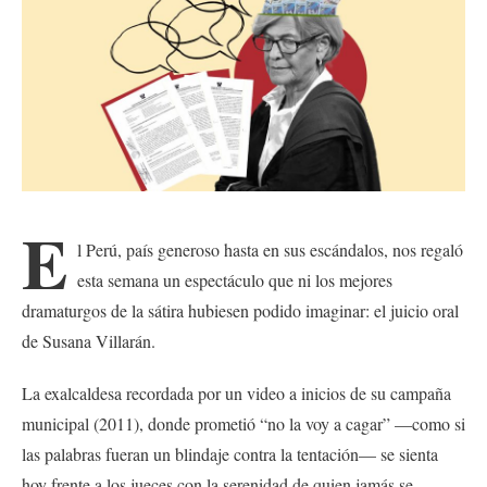
E
l Perú, país generoso hasta en sus escándalos, nos regaló
esta semana un espectáculo que ni los mejores
dramaturgos de la sátira hubiesen podido imaginar: el juicio oral
de Susana Villarán.
La exalcaldesa recordada por un video a inicios de su campaña
municipal (2011), donde prometió “no la voy a cagar” —como si
las palabras fueran un blindaje contra la tentación— se sienta
hoy frente a los jueces con la serenidad de quien jamás se