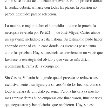
como si se tratara de un detalle irrelevante. En un proceso donde
la verdad debería armarse con todas las piezas, la omisión no
parece descuido: parece selección.
La muerte, o mejor dicho: el homicidio —como lo prueba la
necropsia revelada por Perú21—, de José Miguel Castro añade
un agravante ineludible a esta historia. Su testimonio pudo haber
aportado claridad en un caso donde los silencios pesan tanto
como las pruebas. Hoy, su ausencia se convierte en un vacío que
favorece la estrategia del olvido y que vuelve más difícil
reconstruir la trama de la corrupción.
Sin Castro, Villarán ha logrado que el proceso se reduzca casi
exclusivamente a su figura y a su versión de los hechos, como si
todo se tratara de un relato personal. Pero la historia es mucho
más amplia: detrás hubo empresas que financiaron, funcionarios
que negociaron y beneficiarios que recibieron. Hoy, sin ese