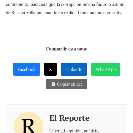
contrapunto, pareciera que la corrupción limeña fue solo asunto
de Susana Villarán, cuando en realidad fue una trama colectiva.
Compartir esta nota:
Facebook
X
LinkedIn
WhatsApp
Copiar enlace
El Reporte
Libertad, opinión, análisis,