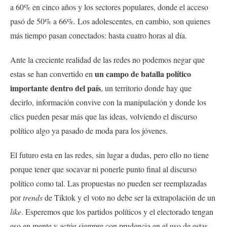
a 60% en cinco años y los sectores populares, donde el acceso
pasó de 50% a 66%. Los adolescentes, en cambio, son quienes
más tiempo pasan conectados: hasta cuatro horas al día.
Ante la creciente realidad de las redes no podemos negar que
un campo de batalla político
estas se han convertido en
importante dentro del país
, un territorio donde hay que
decirlo, información convive con la manipulación y donde los
clics pueden pesar más que las ideas, volviendo el discurso
político algo ya pasado de moda para los jóvenes.
El futuro esta en las redes, sin lugar a dudas, pero ello no tiene
porque tener que socavar ni ponerle punto final al discurso
político como tal. Las propuestas no pueden ser reemplazadas
por
trends
de Tiktok y el voto no debe ser la extrapolación de un
like
. Esperemos que los partidos políticos y el electorado tengan
eso en mente y actúe siempre con prudencia en el uso de estas