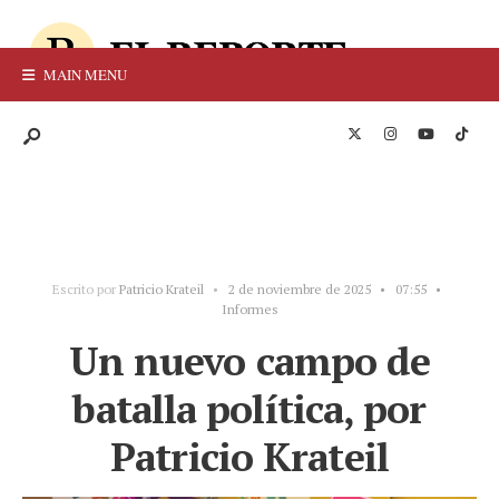
MAIN MENU
Escrito por
Patricio Krateil
•
2 de noviembre de 2025
•
07:55
•
Informes
Un nuevo campo de
batalla política, por
Patricio Krateil