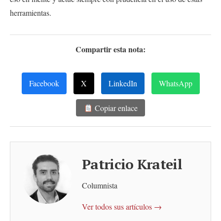
herramientas.
Compartir esta nota:
Facebook
X
LinkedIn
WhatsApp
Copiar enlace
Patricio Krateil
Columnista
Ver todos sus artículos →