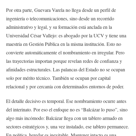
Por otra parte, Guevara Varela no llega desde un perfil de
ingeniería o telecomunicaciones, sino desde un recorrido
administrativo y legal, y su formación está anclada en la
Universidad César Vallejo: es abogado por la UCV y tiene una
maestría en Gestión Pública en la misma institución. Esto no
convierte automáticamente el nombramiento en irregular. Pero
las trayectorias importan porque revelan redes de confianza y
afinidades estructurales. Las palancas del Estado no se ocupan
solo por mérito técnico. También se ocupan por capital
relacional y por cercanía con determinados entornos de poder.
El detalle decisivo es temporal. Ese nombramiento ocurre antes
del interinato. Por eso el enfoque no es “Balcázar lo puso”, sino
algo más incómodo: Balcázar llega con un tablero armado en
sectores estratégicos y, una vez instalado, ese tablero permanece.
En política, heredar es inevitable. Mantener intacto es una