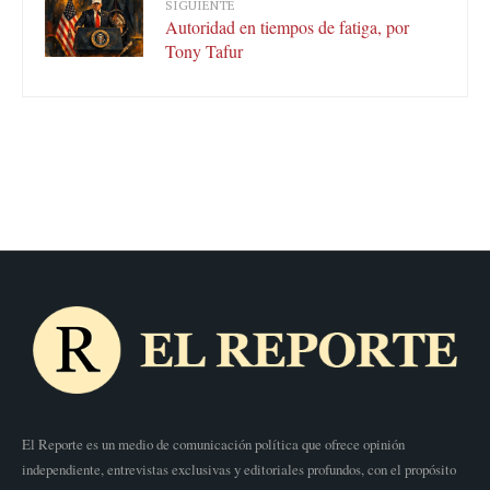
SIGUIENTE
Autoridad en tiempos de fatiga, por
Tony Tafur
El Reporte es un medio de comunicación política que ofrece opinión
independiente, entrevistas exclusivas y editoriales profundos, con el propósito