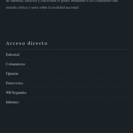
de informar, analizar y cuestionar el poder, brindando a los ciudadanos una
mirada crítica y seria sobre la realidad nacional
Acceso directo
Editorial
Columnistas
Opinión
Entrevistas
900 Segundos
Informes