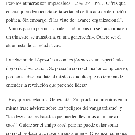
Pero los números son implacables: 1.5%, 2%, 3%… Cifras que
en cualquier democracia seria serían el certificado de defunción
política. Sin embargo, él las viste de “avance organizacional”.
«Vamos paso a paso» —añade—. «Un país no se transforma en
un trimestre, se transforma en una generación». Quiere ser el
alquimista de las estadísticas.
La relación de López-Chau con los jóvenes es un espectáculo
digno de observación. Se presenta como el mentor comprensivo,
pero en su discurso late el miedo del adulto que no termina de
entender la revolución que pretende liderar.
«Hay que respetar a la Generación Z», proclama, mientras en la
misma frase advierte sobre los “peligros del vanguardismo” y
“las desviaciones basistas que pueden llevarnos a un nuevo
caos”. Quiere ser el amigo
cool
, pero no puede evitar sonar
como el profesor que regaña a sus alumnos. Organiza reuniones