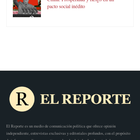
pacto social inédito
El Reporte es un medio de comunicación política que ofrece opinión
independiente, entrevistas exclusivas y editoriales profundos, con el propósito