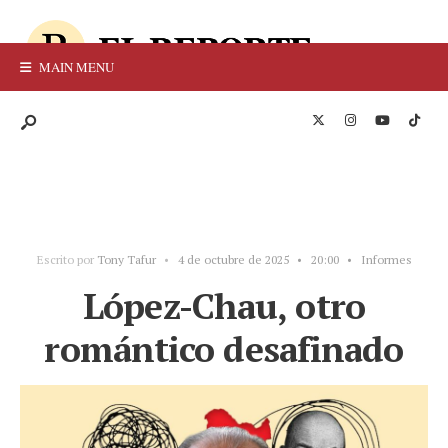
MAIN MENU
Escrito por
Tony Tafur
•
4 de octubre de 2025
•
20:00
•
Informes
López-Chau, otro
romántico desafinado