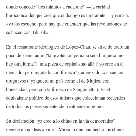
donde concede “tres minutos a cada uno” —la caridad
burocrática del que cree que el diálogo es un trámite— y remata:
«yo los escucho, pero hay que entender que las revoluciones no
se hacen con TikTok».
En el restaurante ideológico de López-Chau, se sirve de todo: un
poco de Lenin aquí (“la revolución peruana será burguesa, no
hay otra forma”), una pizca de capitalismo allá (“yo creo en el
mercado, pero regulado con firmeza”), aderezado con sueños
uruguayos (“yo quiero un país como el de Mujica, con
honestidad, pero con la firmeza de Sanguinetti”). Es el
equivalente político de esos turistas que coleccionan recuerdos
de todos los países sin entender realmente ninguno.
Su declaración “yo creo a lo chino en la vía democrática”
merece un análisis aparte. «Miren lo que han hecho los chinos: