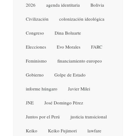
2026
agenda identitaria
Bolivia
Civilización
colonización ideológica
Congreso
Dina Boluarte
Elecciones
Evo Morales
FARC
Feminismo
financiamiento europeo
Gobierno
Golpe de Estado
informe húngaro
Javier Milei
JNE
José Domingo Pérez
Juntos por el Perú
justicia transicional
Keiko
Keiko Fujimori
lawfare