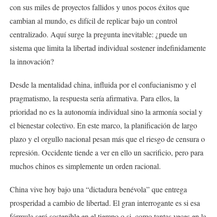
con sus miles de proyectos fallidos y unos pocos éxitos que
cambian al mundo, es difícil de replicar bajo un control
centralizado. Aquí surge la pregunta inevitable: ¿puede un
sistema que limita la libertad individual sostener indefinidamente
la innovación?
Desde la mentalidad china, influida por el confucianismo y el
pragmatismo, la respuesta sería afirmativa. Para ellos, la
prioridad no es la autonomía individual sino la armonía social y
el bienestar colectivo. En este marco, la planificación de largo
plazo y el orgullo nacional pesan más que el riesgo de censura o
represión. Occidente tiende a ver en ello un sacrificio, pero para
muchos chinos es simplemente un orden racional.
China vive hoy bajo una “dictadura benévola” que entrega
prosperidad a cambio de libertad. El gran interrogante es si esa
fórmula será sostenible en el tiempo o si, como tantas veces en la