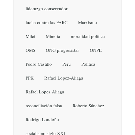
liderazgo conservador
lucha contra las FARC
Marxismo
Milei
Minería
moralidad política
OMS
ONG progresistas
ONPE
Pedro Castillo
Perú
Política
PPK
Rafael Lopez-Aliaga
Rafael López Aliaga
reconciliación falsa
Roberto Sánchez
Rodrigo Londoño
socialismo siglo XXI