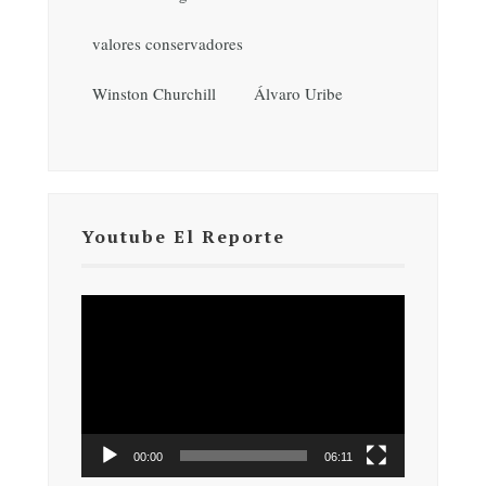
valores conservadores
Winston Churchill
Álvaro Uribe
Youtube El Reporte
Reproductor
de
vídeo
00:00
06:11