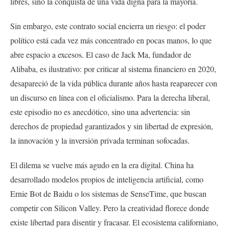
libres, sino la conquista de una vida digna para la mayoría.
Sin embargo, este contrato social encierra un riesgo: el poder
político está cada vez más concentrado en pocas manos, lo que
abre espacio a excesos. El caso de Jack Ma, fundador de
Alibaba, es ilustrativo: por criticar al sistema financiero en 2020,
desapareció de la vida pública durante años hasta reaparecer con
un discurso en línea con el oficialismo. Para la derecha liberal,
este episodio no es anecdótico, sino una advertencia: sin
derechos de propiedad garantizados y sin libertad de expresión,
la innovación y la inversión privada terminan sofocadas.
El dilema se vuelve más agudo en la era digital. China ha
desarrollado modelos propios de inteligencia artificial, como
Ernie Bot de Baidu o los sistemas de SenseTime, que buscan
competir con Silicon Valley. Pero la creatividad florece donde
existe libertad para disentir y fracasar. El ecosistema californiano,