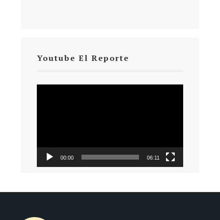
Youtube El Reporte
Reproductor
de
vídeo
00:00
06:11