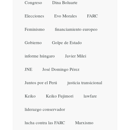
Congreso
Dina Boluarte
Elecciones
Evo Morales
FARC
Feminismo
financiamiento europeo
Gobierno
Golpe de Estado
informe húngaro
Javier Milei
JNE
José Domingo Pérez
Juntos por el Perú
justicia transicional
Keiko
Keiko Fujimori
lawfare
liderazgo conservador
lucha contra las FARC
Marxismo