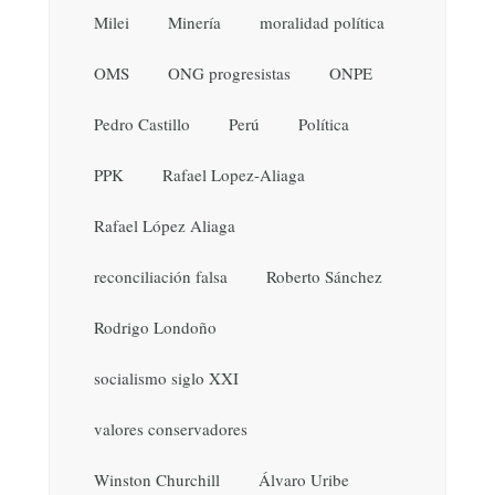
Milei
Minería
moralidad política
OMS
ONG progresistas
ONPE
Pedro Castillo
Perú
Política
PPK
Rafael Lopez-Aliaga
Rafael López Aliaga
reconciliación falsa
Roberto Sánchez
Rodrigo Londoño
socialismo siglo XXI
valores conservadores
Winston Churchill
Álvaro Uribe