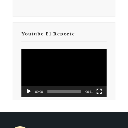
Youtube El Reporte
Reproductor
de
vídeo
00:00
06:11