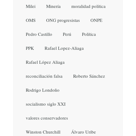
Milei
Minería
moralidad política
OMS
ONG progresistas
ONPE
Pedro Castillo
Perú
Política
PPK
Rafael Lopez-Aliaga
Rafael López Aliaga
reconciliación falsa
Roberto Sánchez
Rodrigo Londoño
socialismo siglo XXI
valores conservadores
Winston Churchill
Álvaro Uribe