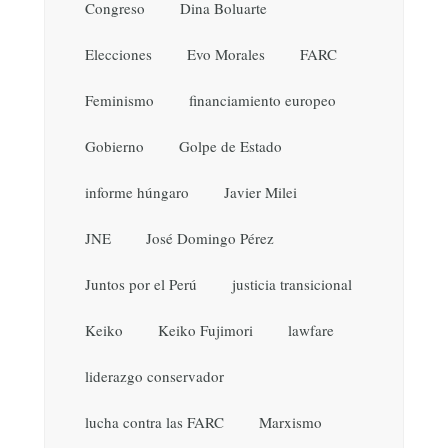
Congreso
Dina Boluarte
Elecciones
Evo Morales
FARC
Feminismo
financiamiento europeo
Gobierno
Golpe de Estado
informe húngaro
Javier Milei
JNE
José Domingo Pérez
Juntos por el Perú
justicia transicional
Keiko
Keiko Fujimori
lawfare
liderazgo conservador
lucha contra las FARC
Marxismo