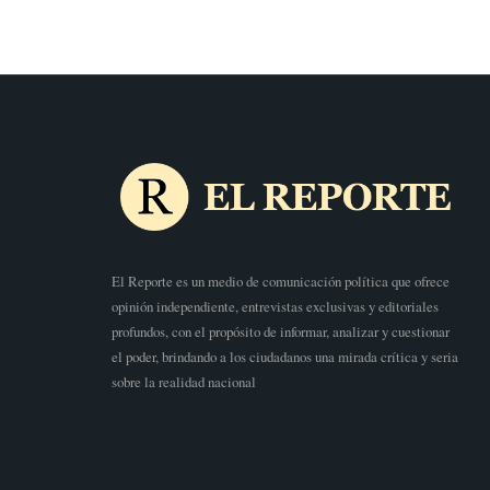
El Reporte es un medio de comunicación política que ofrece
opinión independiente, entrevistas exclusivas y editoriales
profundos, con el propósito de informar, analizar y cuestionar
el poder, brindando a los ciudadanos una mirada crítica y seria
sobre la realidad nacional