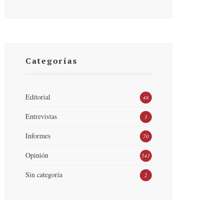
Categorías
Editorial
48
Entrevistas
3
Informes
70
Opinión
541
Sin categoría
2