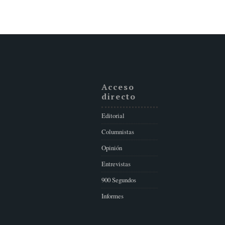
Acceso
directo
Editorial
Columnistas
Opinión
Entrevistas
900 Segundos
Informes