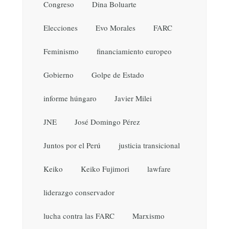
Congreso
Dina Boluarte
Elecciones
Evo Morales
FARC
Feminismo
financiamiento europeo
Gobierno
Golpe de Estado
informe húngaro
Javier Milei
JNE
José Domingo Pérez
Juntos por el Perú
justicia transicional
Keiko
Keiko Fujimori
lawfare
liderazgo conservador
lucha contra las FARC
Marxismo