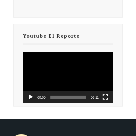
Youtube El Reporte
Reproductor
de
vídeo
00:00
06:11