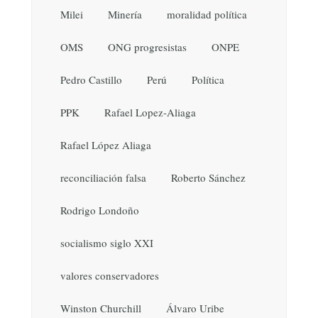
Milei
Minería
moralidad política
OMS
ONG progresistas
ONPE
Pedro Castillo
Perú
Política
PPK
Rafael Lopez-Aliaga
Rafael López Aliaga
reconciliación falsa
Roberto Sánchez
Rodrigo Londoño
socialismo siglo XXI
valores conservadores
Winston Churchill
Álvaro Uribe