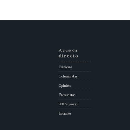
Acceso
directo
Editorial
Columnistas
Opinión
Entrevistas
900 Segundos
Informes