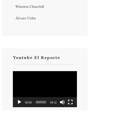
Winston Churchill
Álvaro Uribe
Youtube El Reporte
Reproductor
de
vídeo
00:00
06:11