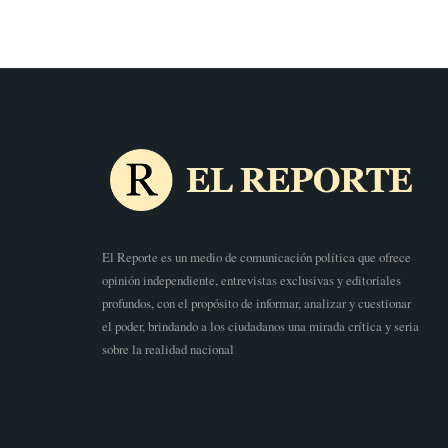
El Reporte es un medio de comunicación política que ofrece
opinión independiente, entrevistas exclusivas y editoriales
profundos, con el propósito de informar, analizar y cuestionar
el poder, brindando a los ciudadanos una mirada crítica y seria
sobre la realidad nacional