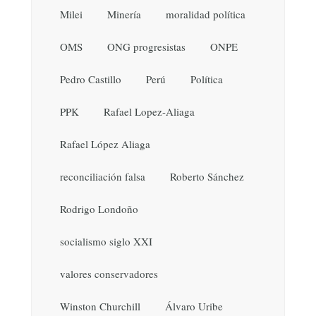
Milei
Minería
moralidad política
OMS
ONG progresistas
ONPE
Pedro Castillo
Perú
Política
PPK
Rafael Lopez-Aliaga
Rafael López Aliaga
reconciliación falsa
Roberto Sánchez
Rodrigo Londoño
socialismo siglo XXI
valores conservadores
Winston Churchill
Álvaro Uribe