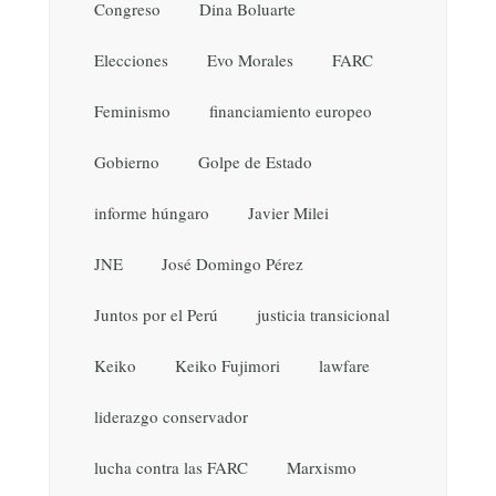
Congreso
Dina Boluarte
Elecciones
Evo Morales
FARC
Feminismo
financiamiento europeo
Gobierno
Golpe de Estado
informe húngaro
Javier Milei
JNE
José Domingo Pérez
Juntos por el Perú
justicia transicional
Keiko
Keiko Fujimori
lawfare
liderazgo conservador
lucha contra las FARC
Marxismo