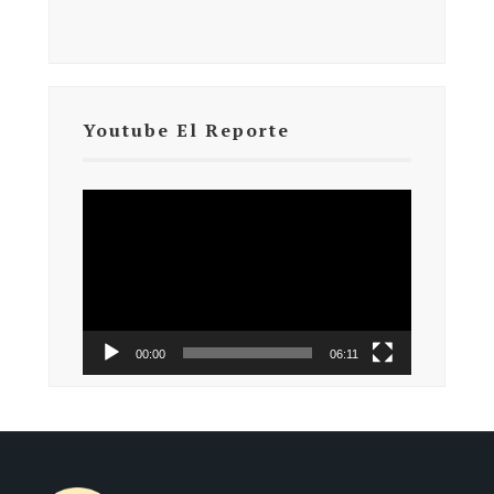
Youtube El Reporte
Reproductor
de
vídeo
00:00
06:11