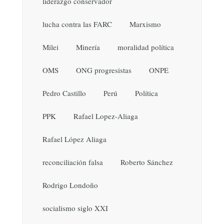
liderazgo conservador
lucha contra las FARC
Marxismo
Milei
Minería
moralidad política
OMS
ONG progresistas
ONPE
Pedro Castillo
Perú
Política
PPK
Rafael Lopez-Aliaga
Rafael López Aliaga
reconciliación falsa
Roberto Sánchez
Rodrigo Londoño
socialismo siglo XXI