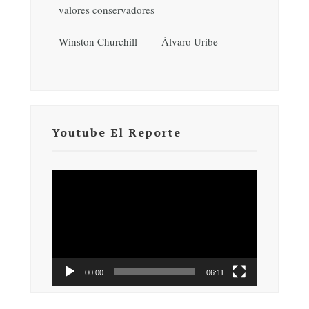
valores conservadores
Winston Churchill
Álvaro Uribe
Youtube El Reporte
Reproductor
de
vídeo
00:00
06:11