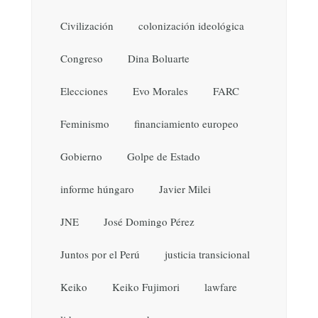
Civilización
colonización ideológica
Congreso
Dina Boluarte
Elecciones
Evo Morales
FARC
Feminismo
financiamiento europeo
Gobierno
Golpe de Estado
informe húngaro
Javier Milei
JNE
José Domingo Pérez
Juntos por el Perú
justicia transicional
Keiko
Keiko Fujimori
lawfare