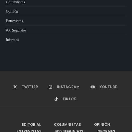
Columnistas
Opinión
Entrevistas
900 Segundos
Informes
TWITTER
INSTAGRAM
YOUTUBE
TIKTOK
EDITORIAL
COLUMNISTAS
OPINIÓN
ENTREVISTAS
900 SEGUNDOS
INFORMES