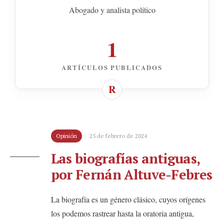
Abogado y analista político
1
ARTÍCULOS PUBLICADOS
Opinión
25 de febrero de 2024
Las biografías antiguas,
por Fernán Altuve-Febres
La biografía es un género clásico, cuyos orígenes
los podemos rastrear hasta la oratoria antigua,