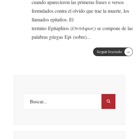
cuando aparecieron las primeras frases o versos
formulados contra el olvido que trae la muerte, los
llamados epitafios. El
termino Epitaphios (ἐπιτάφιος) se compone de las
palabras griegas Epi (sobre)
...
→
Seguir leyendo