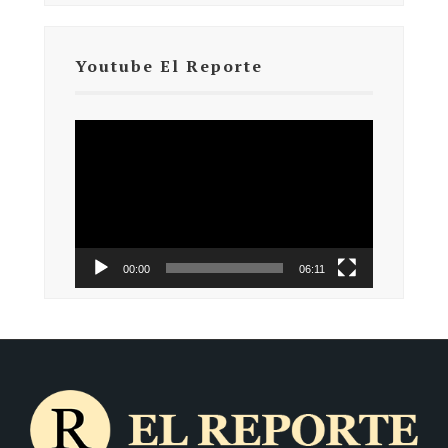
Youtube El Reporte
Reproductor
de
vídeo
00:00
06:11