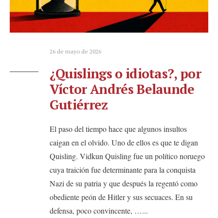
26 de mayo de 2026
¿Quislings o idiotas?, por
Víctor Andrés Belaunde
Gutiérrez
El paso del tiempo hace que algunos insultos
caigan en el olvido. Uno de ellos es que te digan
Quisling. Vidkun Quisling fue un político noruego
cuya traición fue determinante para la conquista
Nazi de su patria y que después la regentó como
obediente peón de Hitler y sus secuaces. En su
defensa, poco convincente, …
...