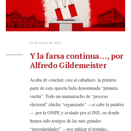
23 de mayo de 2026
Y la farsa continua…, por
Alfredo Gildemeister
Acaba de concluir, casi al caballazo, la primera
parte de esta opereta bufa denominada “primera
vuelta”. Todo un mamarracho de “proceso
electoral” chicha “organizado” —si cabe la palabra
— por la ONPE y avalado por el JNE, en donde
hemos sido testigos de las más grandes
“irregularidades” —por utilizar el término
...