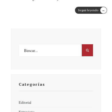
→
Seguir leyendo
Categorías
Editorial
Entrevistas