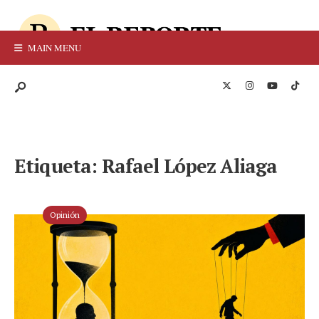
MAIN MENU
Etiqueta:
Rafael López Aliaga
Opinión