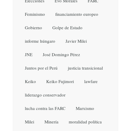
Elecciones
Evo Morales
FARC
Feminismo
financiamiento europeo
Gobierno
Golpe de Estado
informe húngaro
Javier Milei
JNE
José Domingo Pérez
Juntos por el Perú
justicia transicional
Keiko
Keiko Fujimori
lawfare
liderazgo conservador
lucha contra las FARC
Marxismo
Milei
Minería
moralidad política