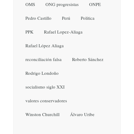
OMS
ONG progresistas
ONPE
Pedro Castillo
Perú
Política
PPK
Rafael Lopez-Aliaga
Rafael López Aliaga
reconciliación falsa
Roberto Sánchez
Rodrigo Londoño
socialismo siglo XXI
valores conservadores
Winston Churchill
Álvaro Uribe