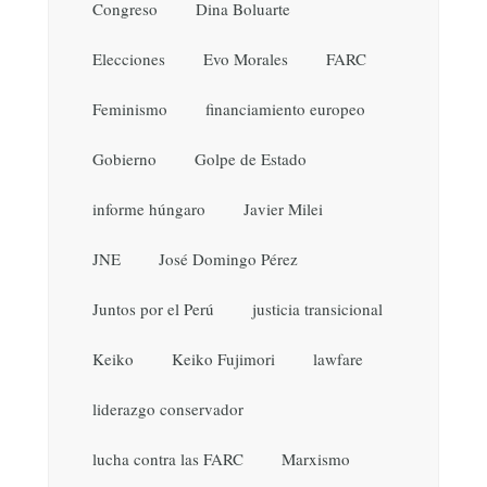
Congreso
Dina Boluarte
Elecciones
Evo Morales
FARC
Feminismo
financiamiento europeo
Gobierno
Golpe de Estado
informe húngaro
Javier Milei
JNE
José Domingo Pérez
Juntos por el Perú
justicia transicional
Keiko
Keiko Fujimori
lawfare
liderazgo conservador
lucha contra las FARC
Marxismo