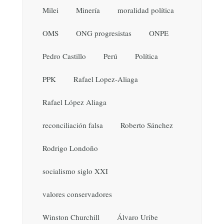
Milei
Minería
moralidad política
OMS
ONG progresistas
ONPE
Pedro Castillo
Perú
Política
PPK
Rafael Lopez-Aliaga
Rafael López Aliaga
reconciliación falsa
Roberto Sánchez
Rodrigo Londoño
socialismo siglo XXI
valores conservadores
Winston Churchill
Álvaro Uribe