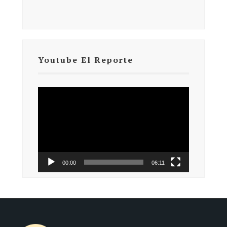
Youtube El Reporte
Reproductor
de
vídeo
00:00
06:11