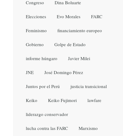
Congreso
Dina Boluarte
Elecciones
Evo Morales
FARC
Feminismo
financiamiento europeo
Gobierno
Golpe de Estado
informe húngaro
Javier Milei
JNE
José Domingo Pérez
Juntos por el Perú
justicia transicional
Keiko
Keiko Fujimori
lawfare
liderazgo conservador
lucha contra las FARC
Marxismo