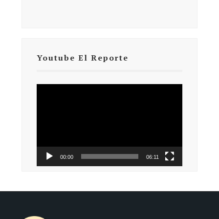
Youtube El Reporte
Reproductor
de
vídeo
00:00
06:11