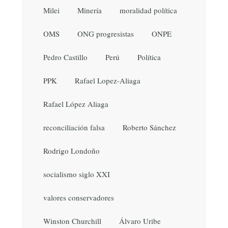
Milei
Minería
moralidad política
OMS
ONG progresistas
ONPE
Pedro Castillo
Perú
Política
PPK
Rafael Lopez-Aliaga
Rafael López Aliaga
reconciliación falsa
Roberto Sánchez
Rodrigo Londoño
socialismo siglo XXI
valores conservadores
Winston Churchill
Álvaro Uribe