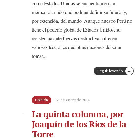
como Estados Unidos se encuentran en un
momento crítico que podrían definir su futuro, y,
por extensión, del mundo. Aunque nuestro Perú no
tiene el poderío global de Estados Unidos, su
resistencia ante fuerzas destructivas ofrecen
valiosas lecciones que otras naciones deberían
tomar
...
→
Seguir leyendo
Opinión
31 de enero de 2024
La quinta columna, por
Joaquín de los Ríos de la
Torre