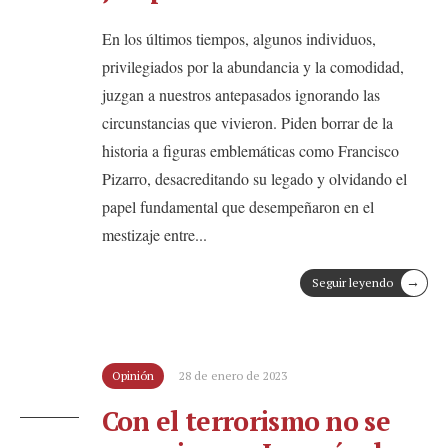
En los últimos tiempos, algunos individuos,
privilegiados por la abundancia y la comodidad,
juzgan a nuestros antepasados ignorando las
circunstancias que vivieron. Piden borrar de la
historia a figuras emblemáticas como Francisco
Pizarro, desacreditando su legado y olvidando el
papel fundamental que desempeñaron en el
mestizaje entre
...
→
Seguir leyendo
Opinión
28 de enero de 2023
Con el terrorismo no se