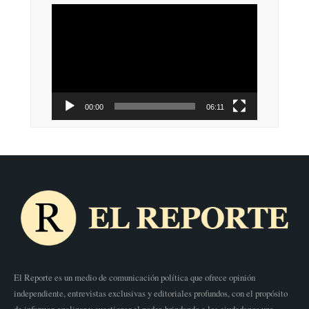
Reproductor
de
vídeo
00:00
06:11
El Reporte es un medio de comunicación política que ofrece opinión
independiente, entrevistas exclusivas y editoriales profundos, con el propósito
de informar, analizar y cuestionar el poder, brindando a los ciudadanos una