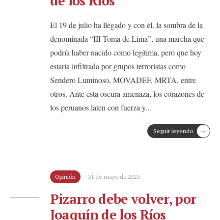
de los Ríos
El 19 de julio ha llegado y con él, la sombra de la
denominada “III Toma de Lima”, una marcha que
podría haber nacido como legítima, pero que hoy
estaría infiltrada por grupos terroristas como
Sendero Luminoso, MOVADEF, MRTA, entre
otros. Ante esta oscura amenaza, los corazones de
los peruanos laten con fuerza y
...
→
Seguir leyendo
Opinión
31 de mayo de 2023
Pizarro debe volver, por
Joaquín de los Ríos