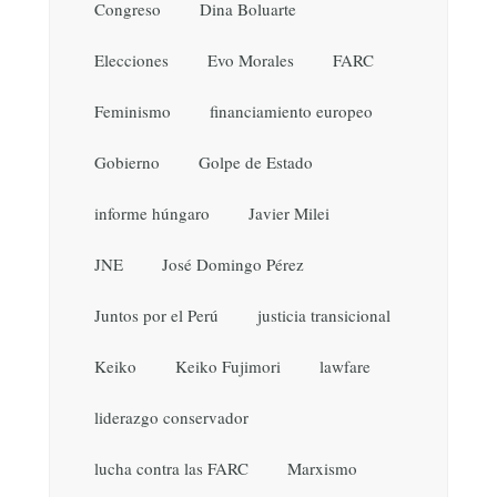
Congreso
Dina Boluarte
Elecciones
Evo Morales
FARC
Feminismo
financiamiento europeo
Gobierno
Golpe de Estado
informe húngaro
Javier Milei
JNE
José Domingo Pérez
Juntos por el Perú
justicia transicional
Keiko
Keiko Fujimori
lawfare
liderazgo conservador
lucha contra las FARC
Marxismo