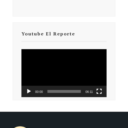
Youtube El Reporte
Reproductor
de
vídeo
00:00
06:11