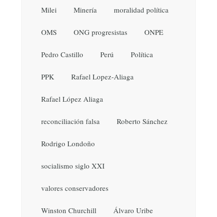
Milei
Minería
moralidad política
OMS
ONG progresistas
ONPE
Pedro Castillo
Perú
Política
PPK
Rafael Lopez-Aliaga
Rafael López Aliaga
reconciliación falsa
Roberto Sánchez
Rodrigo Londoño
socialismo siglo XXI
valores conservadores
Winston Churchill
Álvaro Uribe