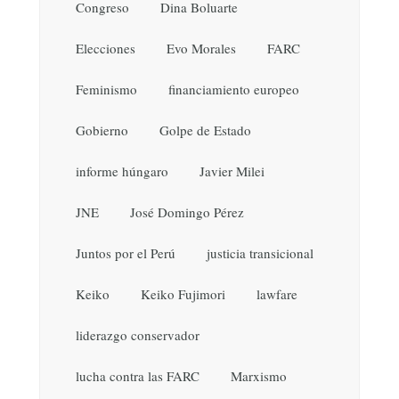
Congreso
Dina Boluarte
Elecciones
Evo Morales
FARC
Feminismo
financiamiento europeo
Gobierno
Golpe de Estado
informe húngaro
Javier Milei
JNE
José Domingo Pérez
Juntos por el Perú
justicia transicional
Keiko
Keiko Fujimori
lawfare
liderazgo conservador
lucha contra las FARC
Marxismo