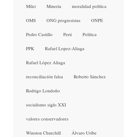
Milei
Minería
moralidad política
OMS
ONG progresistas
ONPE
Pedro Castillo
Perú
Política
PPK
Rafael Lopez-Aliaga
Rafael López Aliaga
reconciliación falsa
Roberto Sánchez
Rodrigo Londoño
socialismo siglo XXI
valores conservadores
Winston Churchill
Álvaro Uribe