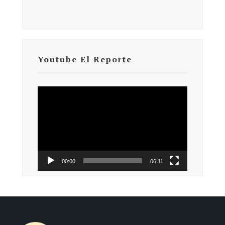
Youtube El Reporte
Reproductor
de
vídeo
00:00
06:11