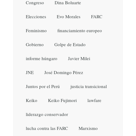
Congreso
Dina Boluarte
Elecciones
Evo Morales
FARC
Feminismo
financiamiento europeo
Gobierno
Golpe de Estado
informe húngaro
Javier Milei
JNE
José Domingo Pérez
Juntos por el Perú
justicia transicional
Keiko
Keiko Fujimori
lawfare
liderazgo conservador
lucha contra las FARC
Marxismo