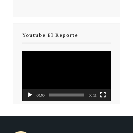
Youtube El Reporte
Reproductor
de
vídeo
00:00
06:11