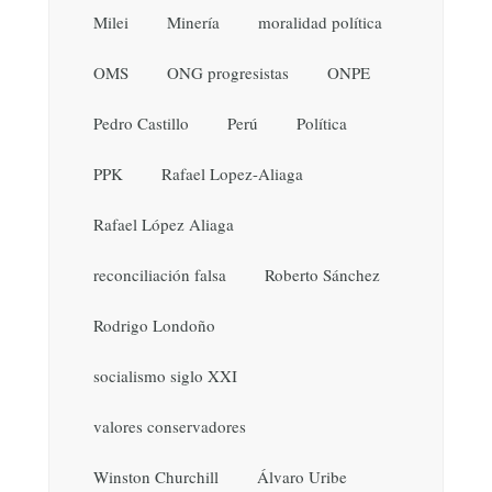
Milei
Minería
moralidad política
OMS
ONG progresistas
ONPE
Pedro Castillo
Perú
Política
PPK
Rafael Lopez-Aliaga
Rafael López Aliaga
reconciliación falsa
Roberto Sánchez
Rodrigo Londoño
socialismo siglo XXI
valores conservadores
Winston Churchill
Álvaro Uribe