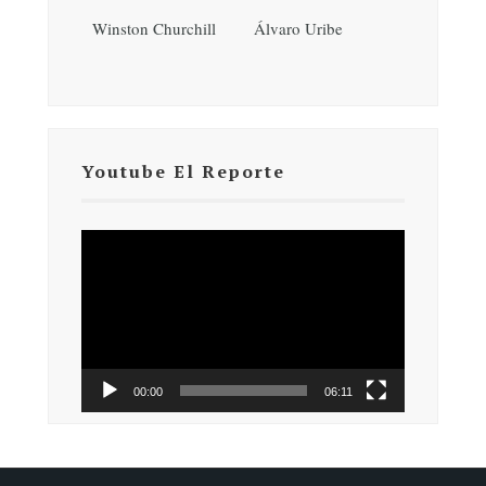
Winston Churchill
Álvaro Uribe
Youtube El Reporte
Reproductor
de
vídeo
00:00
06:11