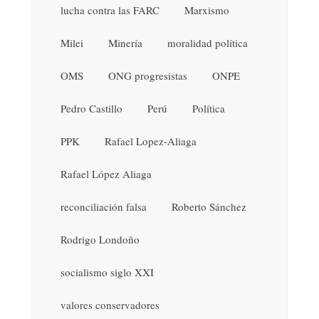
lucha contra las FARC
Marxismo
Milei
Minería
moralidad política
OMS
ONG progresistas
ONPE
Pedro Castillo
Perú
Política
PPK
Rafael Lopez-Aliaga
Rafael López Aliaga
reconciliación falsa
Roberto Sánchez
Rodrigo Londoño
socialismo siglo XXI
valores conservadores