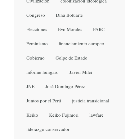
Civilización
colonización ideológica
Congreso
Dina Boluarte
Elecciones
Evo Morales
FARC
Feminismo
financiamiento europeo
Gobierno
Golpe de Estado
informe húngaro
Javier Milei
JNE
José Domingo Pérez
Juntos por el Perú
justicia transicional
Keiko
Keiko Fujimori
lawfare
liderazgo conservador