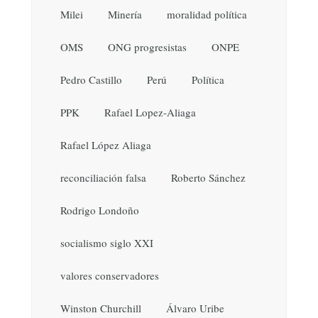
Milei
Minería
moralidad política
OMS
ONG progresistas
ONPE
Pedro Castillo
Perú
Política
PPK
Rafael Lopez-Aliaga
Rafael López Aliaga
reconciliación falsa
Roberto Sánchez
Rodrigo Londoño
socialismo siglo XXI
valores conservadores
Winston Churchill
Álvaro Uribe