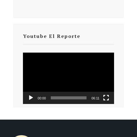
Youtube El Reporte
Reproductor
de
vídeo
00:00
06:11