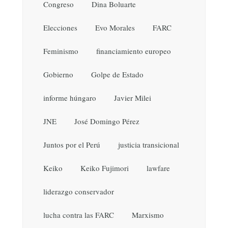
Congreso
Dina Boluarte
Elecciones
Evo Morales
FARC
Feminismo
financiamiento europeo
Gobierno
Golpe de Estado
informe húngaro
Javier Milei
JNE
José Domingo Pérez
Juntos por el Perú
justicia transicional
Keiko
Keiko Fujimori
lawfare
liderazgo conservador
lucha contra las FARC
Marxismo