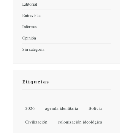
Editorial
Entrevistas
Informes
Opinión
Sin categoría
Etiquetas
2026
agenda identitaria
Bolivia
Civilización
colonización ideológica