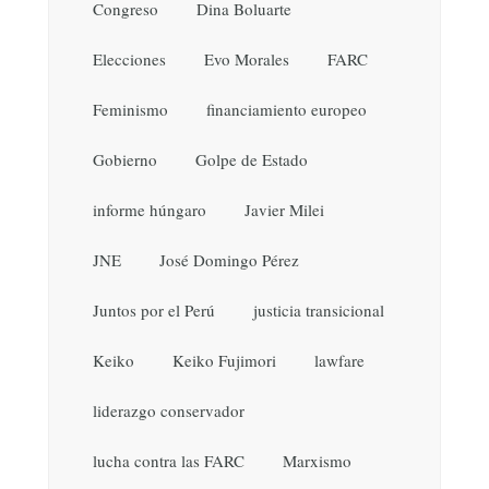
Congreso
Dina Boluarte
Elecciones
Evo Morales
FARC
Feminismo
financiamiento europeo
Gobierno
Golpe de Estado
informe húngaro
Javier Milei
JNE
José Domingo Pérez
Juntos por el Perú
justicia transicional
Keiko
Keiko Fujimori
lawfare
liderazgo conservador
lucha contra las FARC
Marxismo