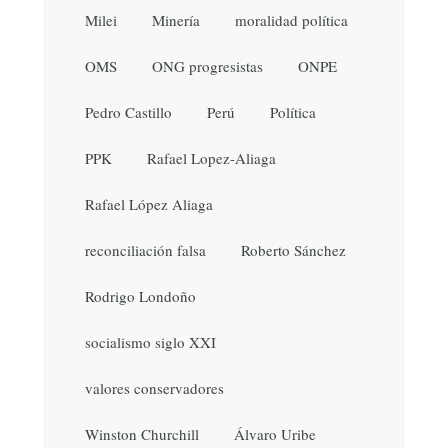
Milei
Minería
moralidad política
OMS
ONG progresistas
ONPE
Pedro Castillo
Perú
Política
PPK
Rafael Lopez-Aliaga
Rafael López Aliaga
reconciliación falsa
Roberto Sánchez
Rodrigo Londoño
socialismo siglo XXI
valores conservadores
Winston Churchill
Álvaro Uribe