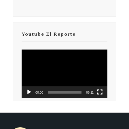
Youtube El Reporte
Reproductor
de
vídeo
00:00
06:11