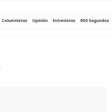
Columnistas
Opinión
Entrevistas
900 Segundos
a