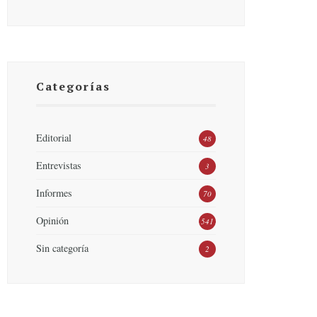
Categorías
Editorial
48
Entrevistas
3
Informes
70
Opinión
541
Sin categoría
2