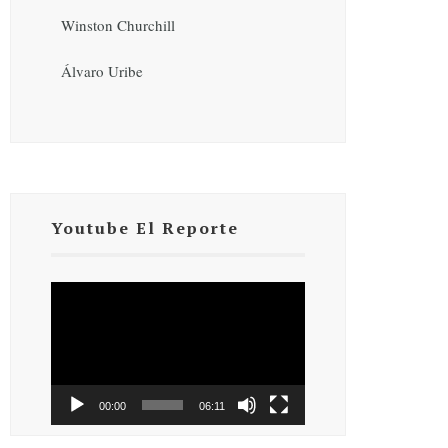
Winston Churchill
Álvaro Uribe
Youtube El Reporte
Reproductor
de
vídeo
00:00
06:11