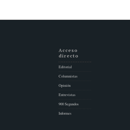
Acceso
directo
Editorial
Columnistas
Opinión
Entrevistas
900 Segundos
Informes