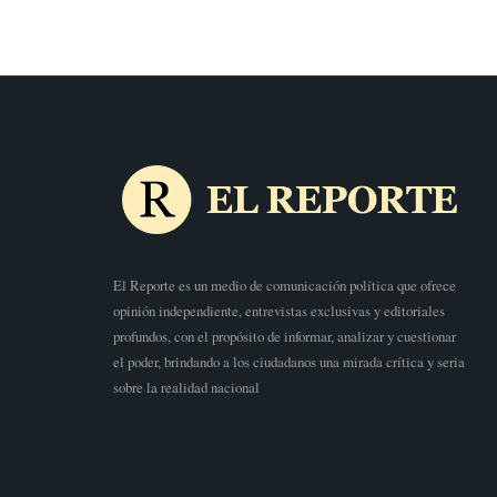
El Reporte es un medio de comunicación política que ofrece
opinión independiente, entrevistas exclusivas y editoriales
profundos, con el propósito de informar, analizar y cuestionar
el poder, brindando a los ciudadanos una mirada crítica y seria
sobre la realidad nacional