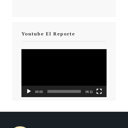
Youtube El Reporte
Reproductor
de
vídeo
00:00
06:11