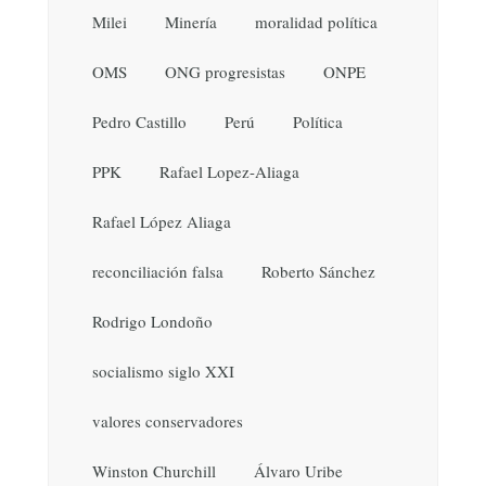
Milei
Minería
moralidad política
OMS
ONG progresistas
ONPE
Pedro Castillo
Perú
Política
PPK
Rafael Lopez-Aliaga
Rafael López Aliaga
reconciliación falsa
Roberto Sánchez
Rodrigo Londoño
socialismo siglo XXI
valores conservadores
Winston Churchill
Álvaro Uribe