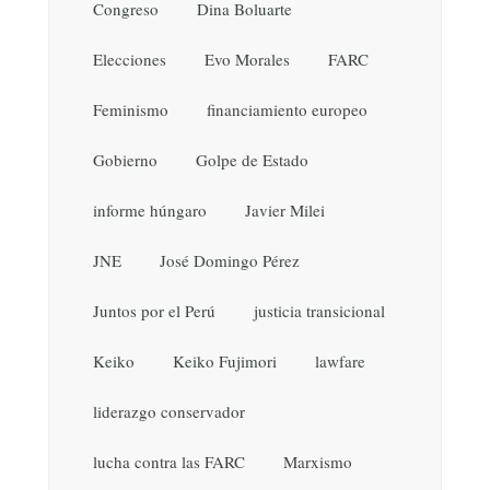
Congreso
Dina Boluarte
Elecciones
Evo Morales
FARC
Feminismo
financiamiento europeo
Gobierno
Golpe de Estado
informe húngaro
Javier Milei
JNE
José Domingo Pérez
Juntos por el Perú
justicia transicional
Keiko
Keiko Fujimori
lawfare
liderazgo conservador
lucha contra las FARC
Marxismo