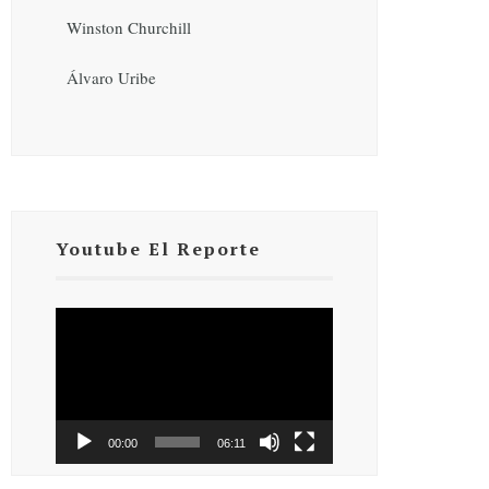
Winston Churchill
Álvaro Uribe
Youtube El Reporte
Reproductor
de
vídeo
00:00
06:11