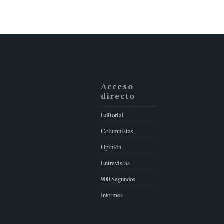
Acceso
directo
Editorial
Columnistas
Opinión
Entrevistas
900 Segundos
Informes