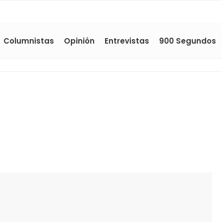
Columnistas
Opinión
Entrevistas
900 Segundos