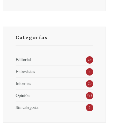
Categorías
Editorial
48
Entrevistas
3
Informes
70
Opinión
541
Sin categoría
2