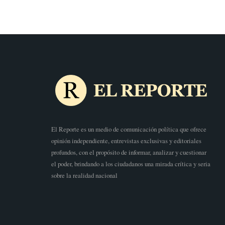
El Reporte es un medio de comunicación política que ofrece
opinión independiente, entrevistas exclusivas y editoriales
profundos, con el propósito de informar, analizar y cuestionar
el poder, brindando a los ciudadanos una mirada crítica y seria
sobre la realidad nacional