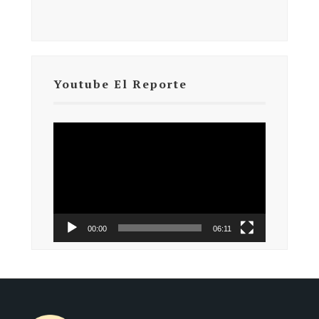
Youtube El Reporte
Reproductor
de
vídeo
00:00
06:11