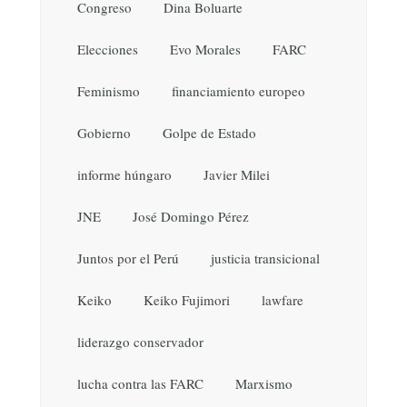
Congreso
Dina Boluarte
Elecciones
Evo Morales
FARC
Feminismo
financiamiento europeo
Gobierno
Golpe de Estado
informe húngaro
Javier Milei
JNE
José Domingo Pérez
Juntos por el Perú
justicia transicional
Keiko
Keiko Fujimori
lawfare
liderazgo conservador
lucha contra las FARC
Marxismo