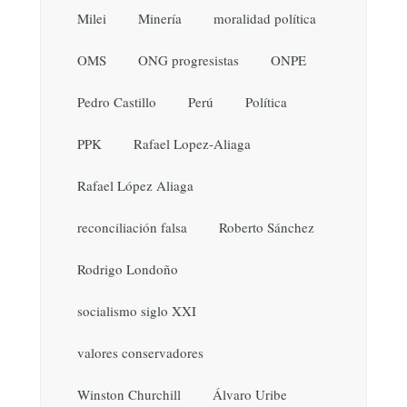
Milei
Minería
moralidad política
OMS
ONG progresistas
ONPE
Pedro Castillo
Perú
Política
PPK
Rafael Lopez-Aliaga
Rafael López Aliaga
reconciliación falsa
Roberto Sánchez
Rodrigo Londoño
socialismo siglo XXI
valores conservadores
Winston Churchill
Álvaro Uribe