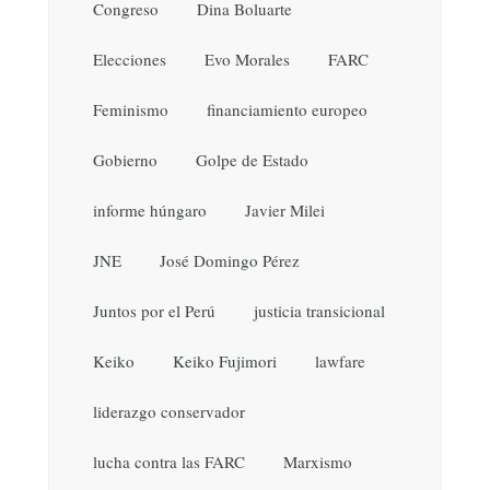
Congreso
Dina Boluarte
Elecciones
Evo Morales
FARC
Feminismo
financiamiento europeo
Gobierno
Golpe de Estado
informe húngaro
Javier Milei
JNE
José Domingo Pérez
Juntos por el Perú
justicia transicional
Keiko
Keiko Fujimori
lawfare
liderazgo conservador
lucha contra las FARC
Marxismo