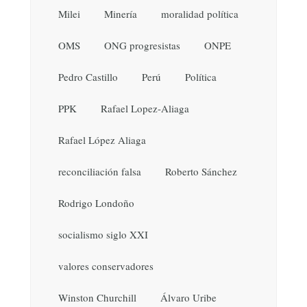
Milei
Minería
moralidad política
OMS
ONG progresistas
ONPE
Pedro Castillo
Perú
Política
PPK
Rafael Lopez-Aliaga
Rafael López Aliaga
reconciliación falsa
Roberto Sánchez
Rodrigo Londoño
socialismo siglo XXI
valores conservadores
Winston Churchill
Álvaro Uribe