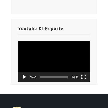
Youtube El Reporte
Reproductor
de
vídeo
00:00
06:11