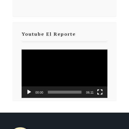
Youtube El Reporte
Reproductor
de
vídeo
00:00
06:11