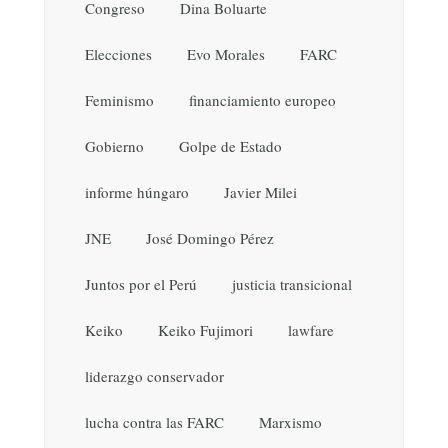
Congreso
Dina Boluarte
Elecciones
Evo Morales
FARC
Feminismo
financiamiento europeo
Gobierno
Golpe de Estado
informe húngaro
Javier Milei
JNE
José Domingo Pérez
Juntos por el Perú
justicia transicional
Keiko
Keiko Fujimori
lawfare
liderazgo conservador
lucha contra las FARC
Marxismo