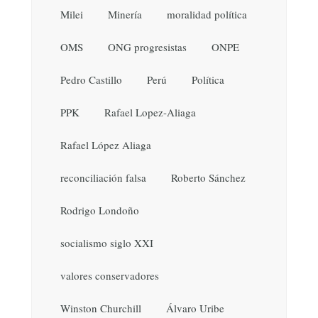
Milei
Minería
moralidad política
OMS
ONG progresistas
ONPE
Pedro Castillo
Perú
Política
PPK
Rafael Lopez-Aliaga
Rafael López Aliaga
reconciliación falsa
Roberto Sánchez
Rodrigo Londoño
socialismo siglo XXI
valores conservadores
Winston Churchill
Álvaro Uribe