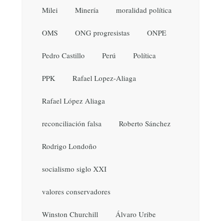
Milei
Minería
moralidad política
OMS
ONG progresistas
ONPE
Pedro Castillo
Perú
Política
PPK
Rafael Lopez-Aliaga
Rafael López Aliaga
reconciliación falsa
Roberto Sánchez
Rodrigo Londoño
socialismo siglo XXI
valores conservadores
Winston Churchill
Álvaro Uribe