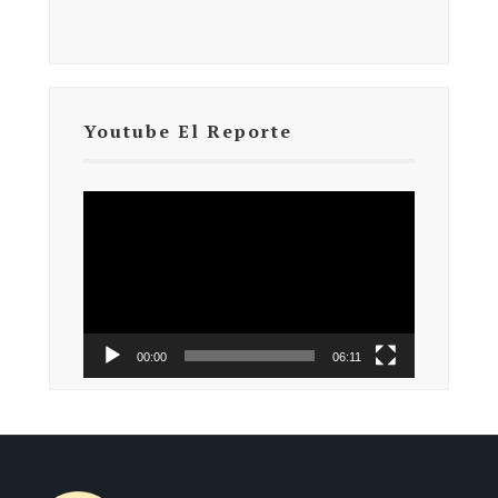
Youtube El Reporte
Reproductor
de
vídeo
00:00
06:11