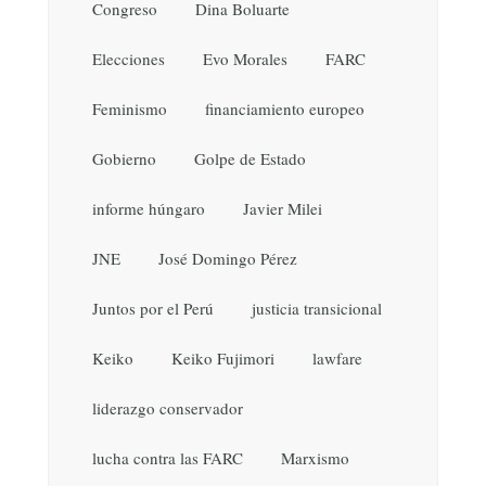
Congreso
Dina Boluarte
Elecciones
Evo Morales
FARC
Feminismo
financiamiento europeo
Gobierno
Golpe de Estado
informe húngaro
Javier Milei
JNE
José Domingo Pérez
Juntos por el Perú
justicia transicional
Keiko
Keiko Fujimori
lawfare
liderazgo conservador
lucha contra las FARC
Marxismo