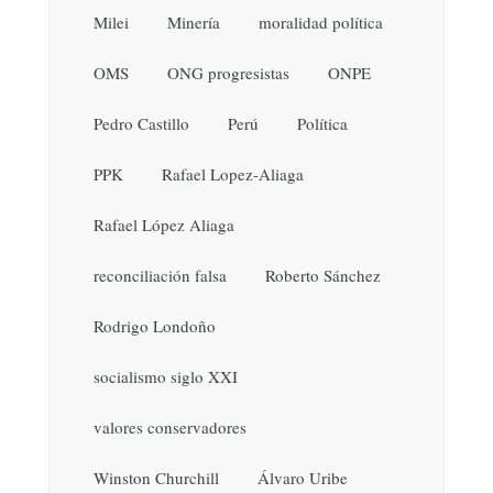
Milei
Minería
moralidad política
OMS
ONG progresistas
ONPE
Pedro Castillo
Perú
Política
PPK
Rafael Lopez-Aliaga
Rafael López Aliaga
reconciliación falsa
Roberto Sánchez
Rodrigo Londoño
socialismo siglo XXI
valores conservadores
Winston Churchill
Álvaro Uribe