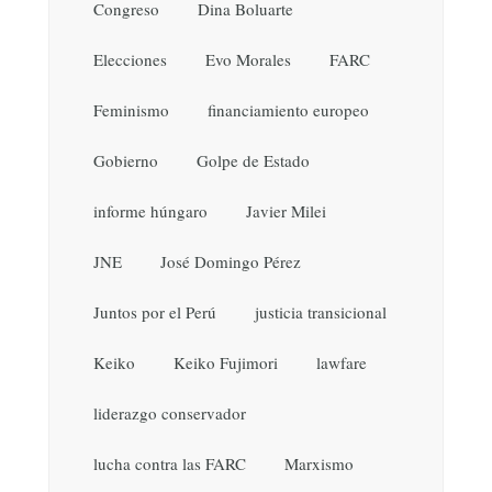
Congreso
Dina Boluarte
Elecciones
Evo Morales
FARC
Feminismo
financiamiento europeo
Gobierno
Golpe de Estado
informe húngaro
Javier Milei
JNE
José Domingo Pérez
Juntos por el Perú
justicia transicional
Keiko
Keiko Fujimori
lawfare
liderazgo conservador
lucha contra las FARC
Marxismo