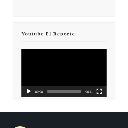
Youtube El Reporte
Reproductor
de
vídeo
00:00
06:11