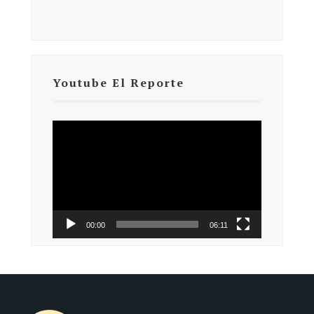
Youtube El Reporte
Reproductor
de
vídeo
00:00
06:11