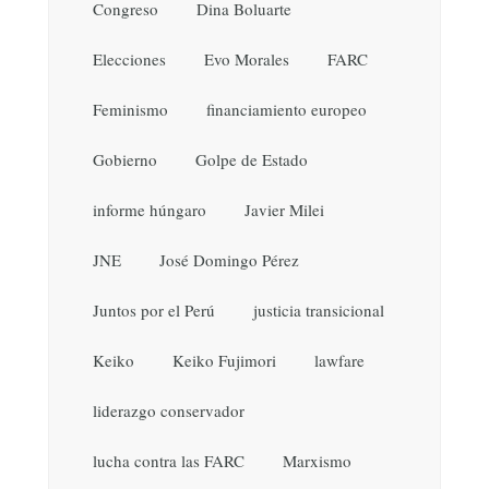
Congreso
Dina Boluarte
Elecciones
Evo Morales
FARC
Feminismo
financiamiento europeo
Gobierno
Golpe de Estado
informe húngaro
Javier Milei
JNE
José Domingo Pérez
Juntos por el Perú
justicia transicional
Keiko
Keiko Fujimori
lawfare
liderazgo conservador
lucha contra las FARC
Marxismo