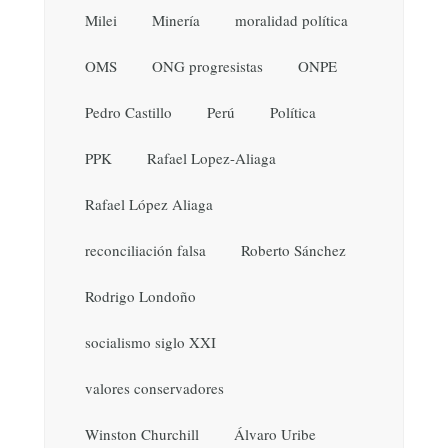
Milei
Minería
moralidad política
OMS
ONG progresistas
ONPE
Pedro Castillo
Perú
Política
PPK
Rafael Lopez-Aliaga
Rafael López Aliaga
reconciliación falsa
Roberto Sánchez
Rodrigo Londoño
socialismo siglo XXI
valores conservadores
Winston Churchill
Álvaro Uribe