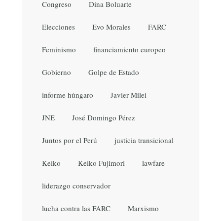
Congreso
Dina Boluarte
Elecciones
Evo Morales
FARC
Feminismo
financiamiento europeo
Gobierno
Golpe de Estado
informe húngaro
Javier Milei
JNE
José Domingo Pérez
Juntos por el Perú
justicia transicional
Keiko
Keiko Fujimori
lawfare
liderazgo conservador
lucha contra las FARC
Marxismo