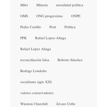
Milei
Minería
moralidad política
OMS
ONG progresistas
ONPE
Pedro Castillo
Perú
Política
PPK
Rafael Lopez-Aliaga
Rafael López Aliaga
reconciliación falsa
Roberto Sánchez
Rodrigo Londoño
socialismo siglo XXI
valores conservadores
Winston Churchill
Álvaro Uribe