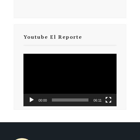
Youtube El Reporte
Reproductor
de
vídeo
00:00
06:11