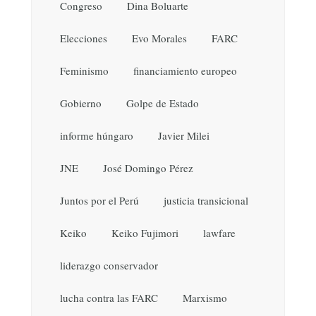
Congreso
Dina Boluarte
Elecciones
Evo Morales
FARC
Feminismo
financiamiento europeo
Gobierno
Golpe de Estado
informe húngaro
Javier Milei
JNE
José Domingo Pérez
Juntos por el Perú
justicia transicional
Keiko
Keiko Fujimori
lawfare
liderazgo conservador
lucha contra las FARC
Marxismo