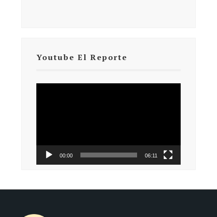
Youtube El Reporte
Reproductor
de
vídeo
00:00
06:11