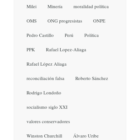
Milei
Minería
moralidad política
OMS
ONG progresistas
ONPE
Pedro Castillo
Perú
Política
PPK
Rafael Lopez-Aliaga
Rafael López Aliaga
reconciliación falsa
Roberto Sánchez
Rodrigo Londoño
socialismo siglo XXI
valores conservadores
Winston Churchill
Álvaro Uribe