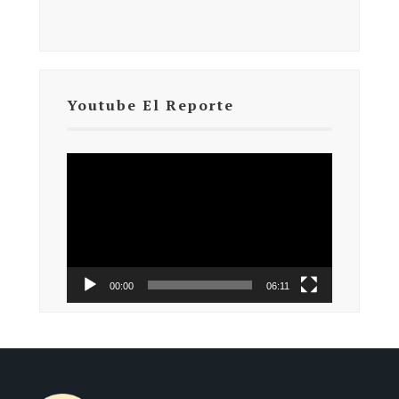
Youtube El Reporte
Reproductor
de
vídeo
00:00
06:11