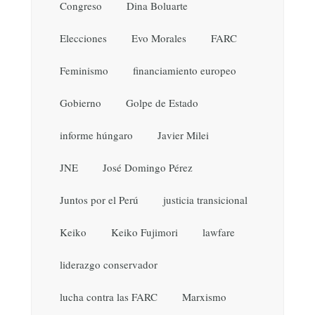
Congreso
Dina Boluarte
Elecciones
Evo Morales
FARC
Feminismo
financiamiento europeo
Gobierno
Golpe de Estado
informe húngaro
Javier Milei
JNE
José Domingo Pérez
Juntos por el Perú
justicia transicional
Keiko
Keiko Fujimori
lawfare
liderazgo conservador
lucha contra las FARC
Marxismo