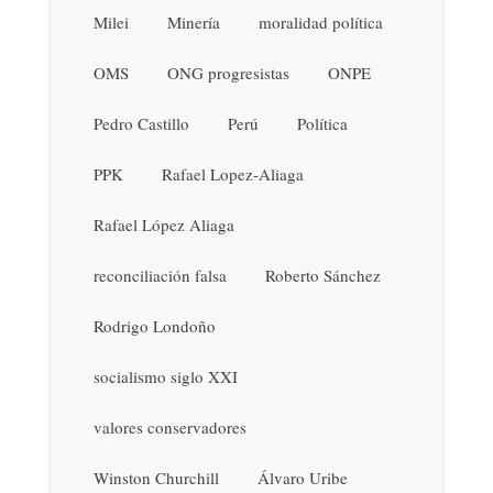
Milei
Minería
moralidad política
OMS
ONG progresistas
ONPE
Pedro Castillo
Perú
Política
PPK
Rafael Lopez-Aliaga
Rafael López Aliaga
reconciliación falsa
Roberto Sánchez
Rodrigo Londoño
socialismo siglo XXI
valores conservadores
Winston Churchill
Álvaro Uribe