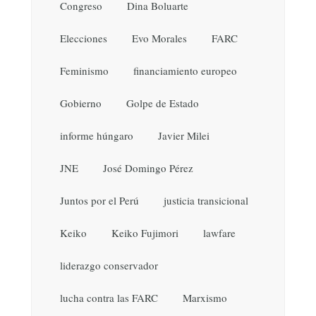
Congreso
Dina Boluarte
Elecciones
Evo Morales
FARC
Feminismo
financiamiento europeo
Gobierno
Golpe de Estado
informe húngaro
Javier Milei
JNE
José Domingo Pérez
Juntos por el Perú
justicia transicional
Keiko
Keiko Fujimori
lawfare
liderazgo conservador
lucha contra las FARC
Marxismo