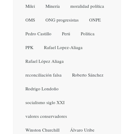
Milei
Minería
moralidad política
OMS
ONG progresistas
ONPE
Pedro Castillo
Perú
Política
PPK
Rafael Lopez-Aliaga
Rafael López Aliaga
reconciliación falsa
Roberto Sánchez
Rodrigo Londoño
socialismo siglo XXI
valores conservadores
Winston Churchill
Álvaro Uribe