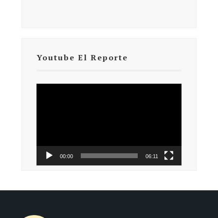
Youtube El Reporte
Reproductor
de
vídeo
00:00
06:11