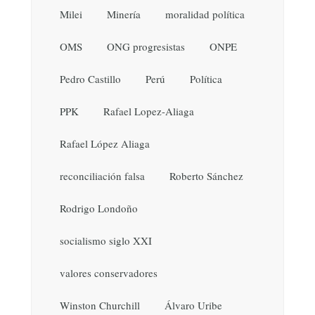
Milei
Minería
moralidad política
OMS
ONG progresistas
ONPE
Pedro Castillo
Perú
Política
PPK
Rafael Lopez-Aliaga
Rafael López Aliaga
reconciliación falsa
Roberto Sánchez
Rodrigo Londoño
socialismo siglo XXI
valores conservadores
Winston Churchill
Álvaro Uribe