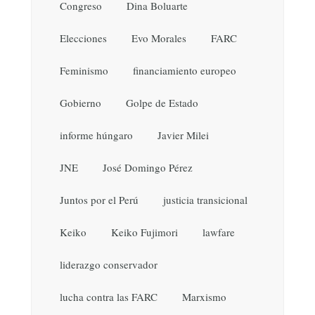
Congreso
Dina Boluarte
Elecciones
Evo Morales
FARC
Feminismo
financiamiento europeo
Gobierno
Golpe de Estado
informe húngaro
Javier Milei
JNE
José Domingo Pérez
Juntos por el Perú
justicia transicional
Keiko
Keiko Fujimori
lawfare
liderazgo conservador
lucha contra las FARC
Marxismo