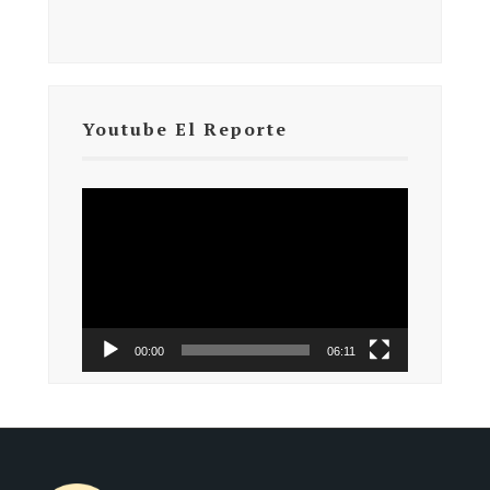
Youtube El Reporte
Reproductor
de
vídeo
00:00
06:11