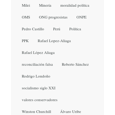
Milei
Minería
moralidad política
OMS
ONG progresistas
ONPE
Pedro Castillo
Perú
Política
PPK
Rafael Lopez-Aliaga
Rafael López Aliaga
reconciliación falsa
Roberto Sánchez
Rodrigo Londoño
socialismo siglo XXI
valores conservadores
Winston Churchill
Álvaro Uribe