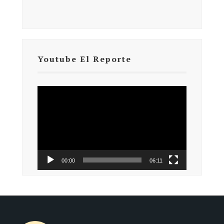
Youtube El Reporte
Reproductor
de
vídeo
00:00
06:11