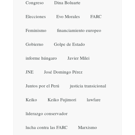
Congreso
Dina Boluarte
Elecciones
Evo Morales
FARC
Feminismo
financiamiento europeo
Gobierno
Golpe de Estado
informe húngaro
Javier Milei
JNE
José Domingo Pérez
Juntos por el Perú
justicia transicional
Keiko
Keiko Fujimori
lawfare
liderazgo conservador
lucha contra las FARC
Marxismo