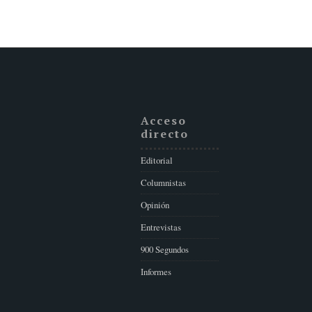
Acceso
directo
Editorial
Columnistas
Opinión
Entrevistas
900 Segundos
Informes