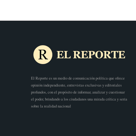
El Reporte es un medio de comunicación política que ofrece
opinión independiente, entrevistas exclusivas y editoriales
profundos, con el propósito de informar, analizar y cuestionar
el poder, brindando a los ciudadanos una mirada crítica y seria
sobre la realidad nacional