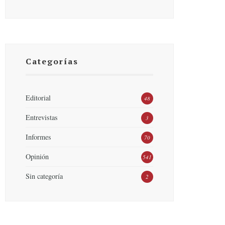
Categorías
Editorial
48
Entrevistas
3
Informes
70
Opinión
541
Sin categoría
2