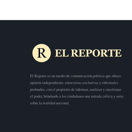
El Reporte es un medio de comunicación política que ofrece
opinión independiente, entrevistas exclusivas y editoriales
profundos, con el propósito de informar, analizar y cuestionar
el poder, brindando a los ciudadanos una mirada crítica y seria
sobre la realidad nacional