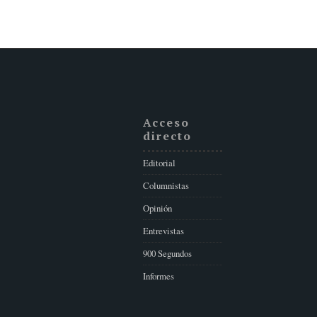
Acceso
directo
Editorial
Columnistas
Opinión
Entrevistas
900 Segundos
Informes