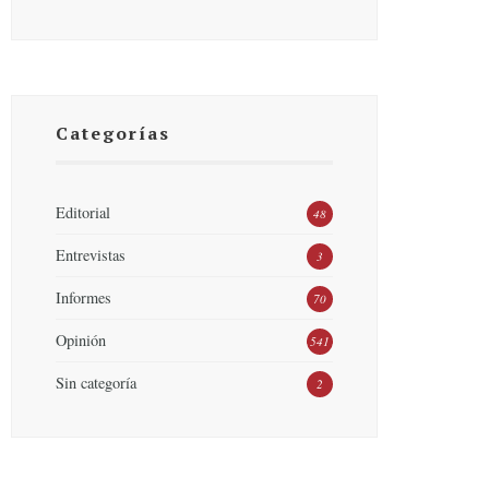
Categorías
Editorial
48
Entrevistas
3
Informes
70
Opinión
541
Sin categoría
2