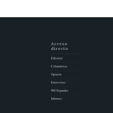
Acceso
directo
Editorial
Columnistas
Opinión
Entrevistas
900 Segundos
Informes