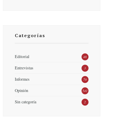
Categorías
Editorial
48
Entrevistas
3
Informes
70
Opinión
541
Sin categoría
2