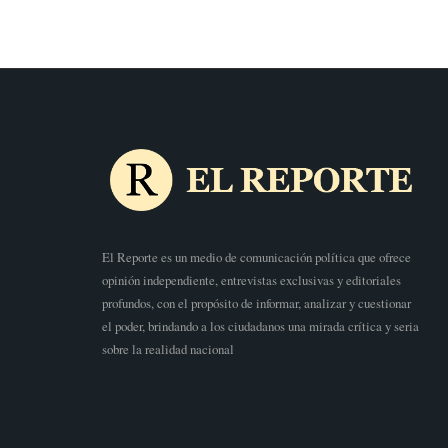
El Reporte es un medio de comunicación política que ofrece
opinión independiente, entrevistas exclusivas y editoriales
profundos, con el propósito de informar, analizar y cuestionar
el poder, brindando a los ciudadanos una mirada crítica y seria
sobre la realidad nacional