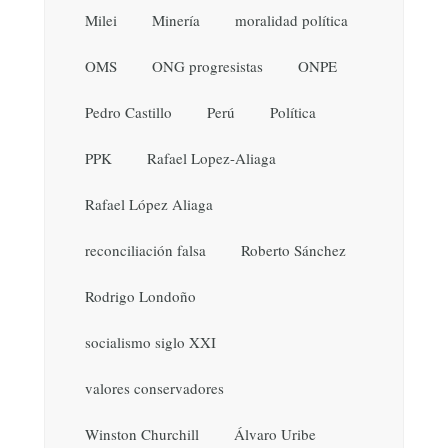
Milei
Minería
moralidad política
OMS
ONG progresistas
ONPE
Pedro Castillo
Perú
Política
PPK
Rafael Lopez-Aliaga
Rafael López Aliaga
reconciliación falsa
Roberto Sánchez
Rodrigo Londoño
socialismo siglo XXI
valores conservadores
Winston Churchill
Álvaro Uribe