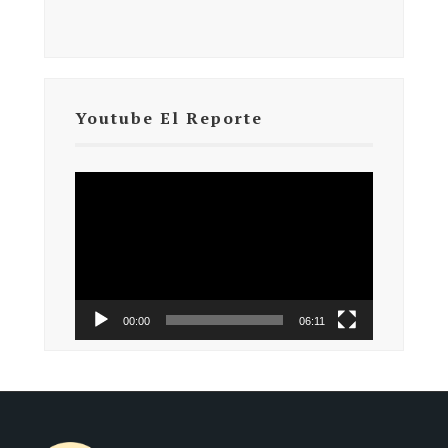
Youtube El Reporte
Reproductor
de
vídeo
00:00
06:11