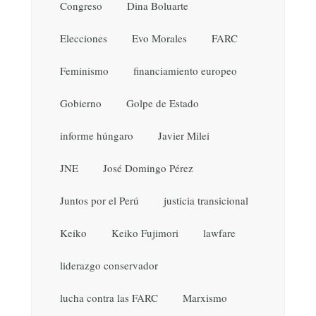
Congreso
Dina Boluarte
Elecciones
Evo Morales
FARC
Feminismo
financiamiento europeo
Gobierno
Golpe de Estado
informe húngaro
Javier Milei
JNE
José Domingo Pérez
Juntos por el Perú
justicia transicional
Keiko
Keiko Fujimori
lawfare
liderazgo conservador
lucha contra las FARC
Marxismo