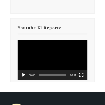
Youtube El Reporte
Reproductor
de
vídeo
00:00
06:11