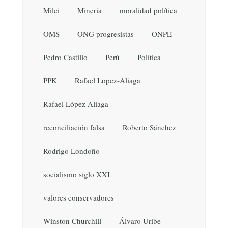
Milei
Minería
moralidad política
OMS
ONG progresistas
ONPE
Pedro Castillo
Perú
Política
PPK
Rafael Lopez-Aliaga
Rafael López Aliaga
reconciliación falsa
Roberto Sánchez
Rodrigo Londoño
socialismo siglo XXI
valores conservadores
Winston Churchill
Álvaro Uribe