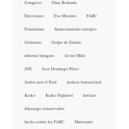
Congreso
Dina Boluarte
Elecciones
Evo Morales
FARC
Feminismo
financiamiento europeo
Gobierno
Golpe de Estado
informe húngaro
Javier Milei
JNE
José Domingo Pérez
Juntos por el Perú
justicia transicional
Keiko
Keiko Fujimori
lawfare
liderazgo conservador
lucha contra las FARC
Marxismo