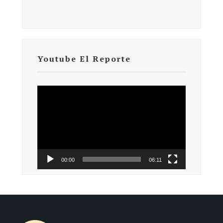
Youtube El Reporte
Reproductor
de
vídeo
00:00
06:11