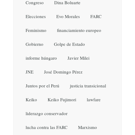
Congreso
Dina Boluarte
Elecciones
Evo Morales
FARC
Feminismo
financiamiento europeo
Gobierno
Golpe de Estado
informe húngaro
Javier Milei
JNE
José Domingo Pérez
Juntos por el Perú
justicia transicional
Keiko
Keiko Fujimori
lawfare
liderazgo conservador
lucha contra las FARC
Marxismo