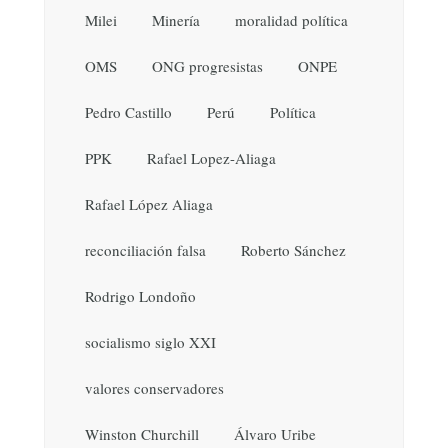
Milei
Minería
moralidad política
OMS
ONG progresistas
ONPE
Pedro Castillo
Perú
Política
PPK
Rafael Lopez-Aliaga
Rafael López Aliaga
reconciliación falsa
Roberto Sánchez
Rodrigo Londoño
socialismo siglo XXI
valores conservadores
Winston Churchill
Álvaro Uribe