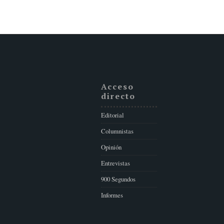
Acceso
directo
Editorial
Columnistas
Opinión
Entrevistas
900 Segundos
Informes