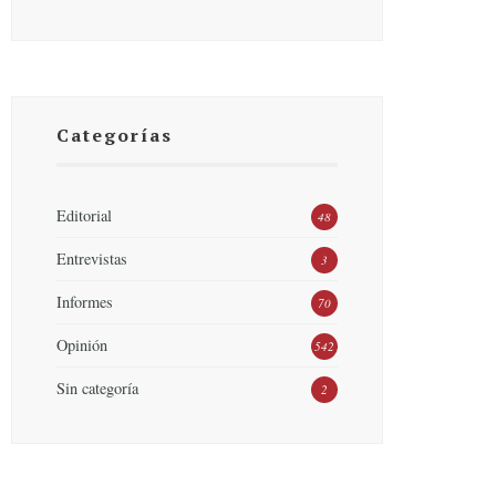
Categorías
Editorial
48
Entrevistas
3
Informes
70
Opinión
542
Sin categoría
2