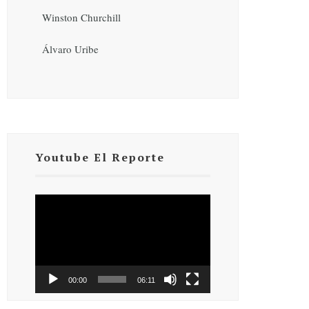
Winston Churchill
Álvaro Uribe
Youtube El Reporte
Reproductor
de
vídeo
00:00
06:11