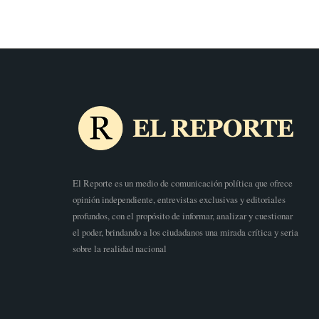
El Reporte es un medio de comunicación política que ofrece
opinión independiente, entrevistas exclusivas y editoriales
profundos, con el propósito de informar, analizar y cuestionar
el poder, brindando a los ciudadanos una mirada crítica y seria
sobre la realidad nacional