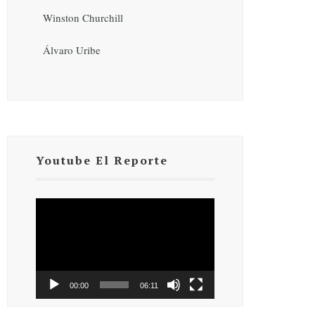
Winston Churchill
Álvaro Uribe
Youtube El Reporte
Reproductor
de
vídeo
00:00
06:11