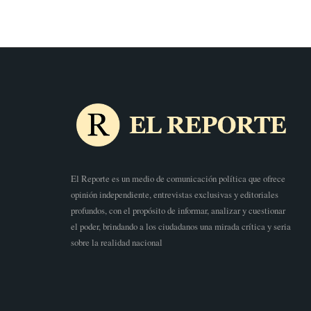
El Reporte es un medio de comunicación política que ofrece
opinión independiente, entrevistas exclusivas y editoriales
profundos, con el propósito de informar, analizar y cuestionar
el poder, brindando a los ciudadanos una mirada crítica y seria
sobre la realidad nacional