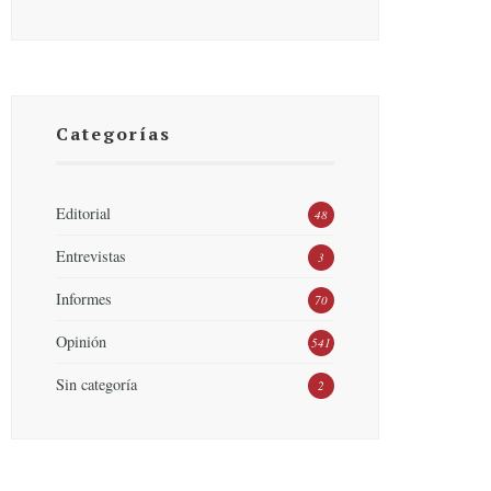
Categorías
Editorial
48
Entrevistas
3
Informes
70
Opinión
541
Sin categoría
2