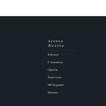
Acceso
directo
Editorial
Columnistas
Opinión
Entrevistas
900 Segundos
Informes