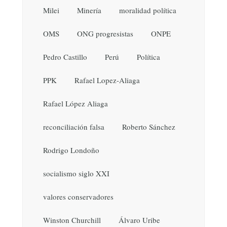
Milei
Minería
moralidad política
OMS
ONG progresistas
ONPE
Pedro Castillo
Perú
Política
PPK
Rafael Lopez-Aliaga
Rafael López Aliaga
reconciliación falsa
Roberto Sánchez
Rodrigo Londoño
socialismo siglo XXI
valores conservadores
Winston Churchill
Álvaro Uribe