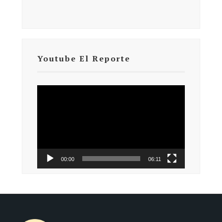
Youtube El Reporte
Reproductor
de
vídeo
00:00
06:11