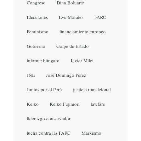
Congreso
Dina Boluarte
Elecciones
Evo Morales
FARC
Feminismo
financiamiento europeo
Gobierno
Golpe de Estado
informe húngaro
Javier Milei
JNE
José Domingo Pérez
Juntos por el Perú
justicia transicional
Keiko
Keiko Fujimori
lawfare
liderazgo conservador
lucha contra las FARC
Marxismo