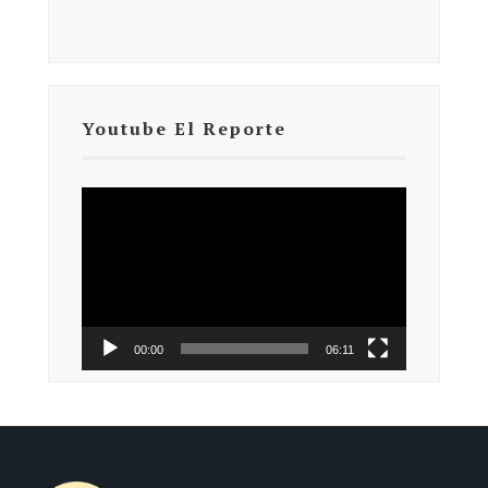
Youtube El Reporte
Reproductor
de
vídeo
00:00
06:11