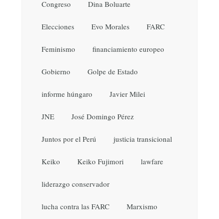
Congreso
Dina Boluarte
Elecciones
Evo Morales
FARC
Feminismo
financiamiento europeo
Gobierno
Golpe de Estado
informe húngaro
Javier Milei
JNE
José Domingo Pérez
Juntos por el Perú
justicia transicional
Keiko
Keiko Fujimori
lawfare
liderazgo conservador
lucha contra las FARC
Marxismo