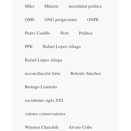
Milei
Minería
moralidad política
OMS
ONG progresistas
ONPE
Pedro Castillo
Perú
Política
PPK
Rafael Lopez-Aliaga
Rafael López Aliaga
reconciliación falsa
Roberto Sánchez
Rodrigo Londoño
socialismo siglo XXI
valores conservadores
Winston Churchill
Álvaro Uribe