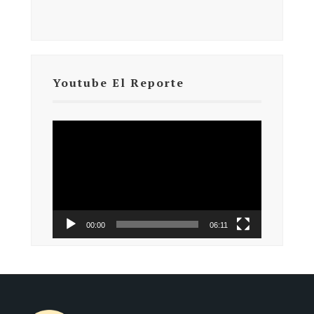
Youtube El Reporte
Reproductor
de
vídeo
00:00
06:11