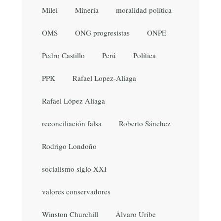
Milei
Minería
moralidad política
OMS
ONG progresistas
ONPE
Pedro Castillo
Perú
Política
PPK
Rafael Lopez-Aliaga
Rafael López Aliaga
reconciliación falsa
Roberto Sánchez
Rodrigo Londoño
socialismo siglo XXI
valores conservadores
Winston Churchill
Álvaro Uribe