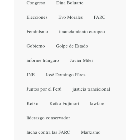
Congreso
Dina Boluarte
Elecciones
Evo Morales
FARC
Feminismo
financiamiento europeo
Gobierno
Golpe de Estado
informe húngaro
Javier Milei
JNE
José Domingo Pérez
Juntos por el Perú
justicia transicional
Keiko
Keiko Fujimori
lawfare
liderazgo conservador
lucha contra las FARC
Marxismo